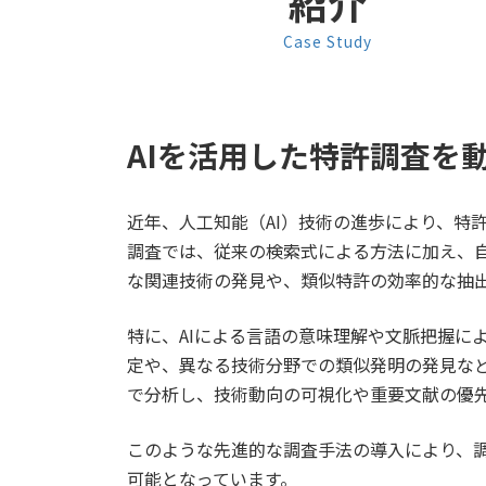
紹介
Case Study
AIを活用した特許調査を
近年、人工知能（AI）技術の進歩により、特
調査では、従来の検索式による方法に加え、
な関連技術の発見や、類似特許の効率的な抽
特に、AIによる言語の意味理解や文脈把握に
定や、異なる技術分野での類似発明の発見な
で分析し、技術動向の可視化や重要文献の優
このような先進的な調査手法の導入により、
可能となっています。