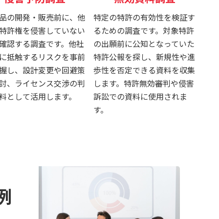
品の開発・販売前に、他
特定の特許の有効性を検証す
特許権を侵害していない
るための調査です。対象特許
確認する調査です。他社
の出願前に公知となっていた
に抵触するリスクを事前
特許公報を探し、新規性や進
握し、設計変更や回避策
歩性を否定できる資料を収集
討、ライセンス交渉の判
します。特許無効審判や侵害
料として活用します。
訴訟での資料に使用されま
す。
例