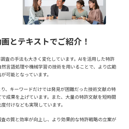
動画とテキストでご紹介！
許調査の手法も大きく変化しています。AIを活用した特許
自然言語処理や機械学習の技術を用いることで、より広範
出が可能となっています。
より、キーワードだけでは発見が困難だった技術文献の特
どで成果を上げています。また、大量の特許文献を短時間
先度付けなども実現しています。
調査の質と効率が向上し、より効果的な特許戦略の立案が