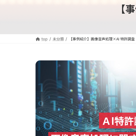
【事
top
未分類
【事例紹介】画像音声処理×AI 特許調査
ＡI特許