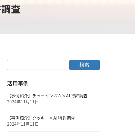
許調査
検索
活用事例
【事例紹介】チューインガム×AI 特許調査
2024年11月11日
【事例紹介】クッキー×AI 特許調査
2024年11月11日