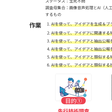
ステータス：生死不問
調査母集合：画像音声処理とAI（人
するもの
作業
AIを使って、アイデアを生成＆ブ
AIを使って、アイデアに関連する
AIを使って、アイデアと抽出公報
AIを使って、アイデアと抽出公
AIを使って、アイデアと類似する
AIを使って、アイデアと類似する
目的①
先行技術調査