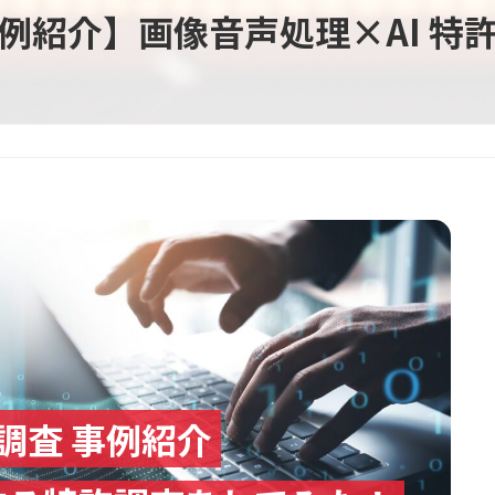
例紹介】画像音声処理×AI 特
調査
事例紹介