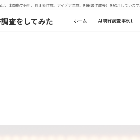
抽出、出願動向分析、対比表作成、アイデア生成、明細書作成等）を紹介しています
許調査をしてみた
ホーム
AI 特許調査 事例1