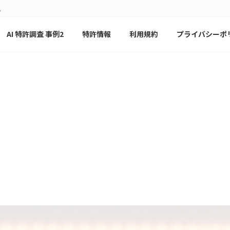
。
AI 特許調査 事例2
特許情報
利用規約
プライバシーポ