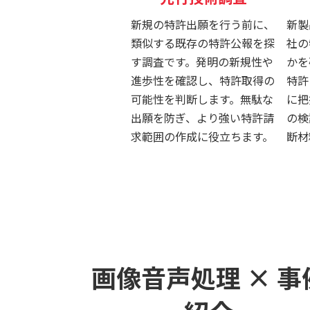
新規の特許出願を行う前に、
新製
類似する既存の特許公報を探
社の
す調査です。発明の新規性や
かを
進歩性を確認し、特許取得の
特許
可能性を判断します。無駄な
に把
出願を防ぎ、より強い特許請
の検
求範囲の作成に役立ちます。
断材
画像音声処理 × 事