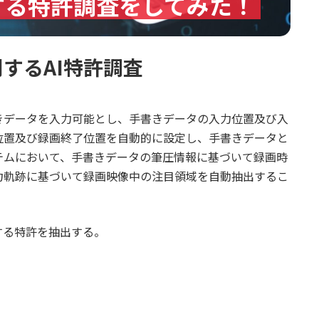
する特許調査をしてみた！
するAI特許調査
きデータを入力可能とし、手書きデータの入力位置及び入
位置及び録画終了位置を自動的に設定し、手書きデータと
テムにおいて、手書きデータの筆圧情報に基づいて録画時
力軌跡に基づいて録画映像中の注目領域を自動抽出するこ
する特許を抽出する。